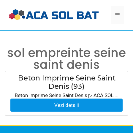
Aller
au
MEN
contenu
sol empreinte seine
saint denis
Beton Imprime Seine Saint
Denis (93)
Beton Imprime Seine Saint Denis ▷ ACA SOL …
Vezi detalii