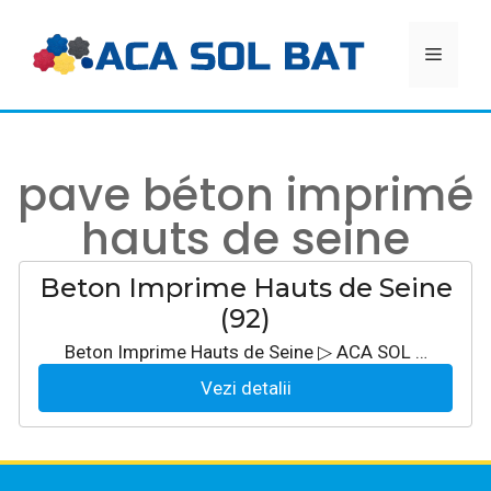
Aller
au
MEN
contenu
pave béton imprimé
hauts de seine
Beton Imprime Hauts de Seine
(92)
Beton Imprime Hauts de Seine ▷ ACA SOL …
Vezi detalii