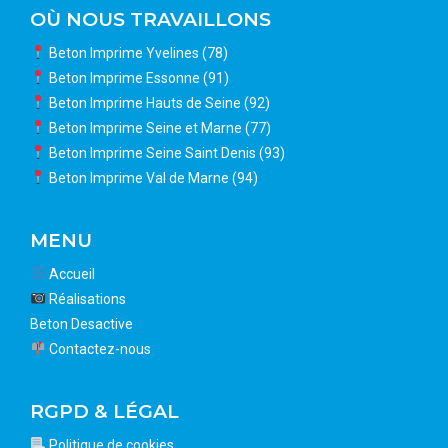
OÙ NOUS TRAVAILLONS
Beton Imprime Yvelines (78)
Beton Imprime Essonne (91)
Beton Imprime Hauts de Seine (92)
Beton Imprime Seine et Marne (77)
Beton Imprime Seine Saint Denis (93)
Beton Imprime Val de Marne (94)
MENU
Accueil
Réalisations
Beton Desactive
Contactez-nous
RGPD & LÉGAL
Politique de cookies