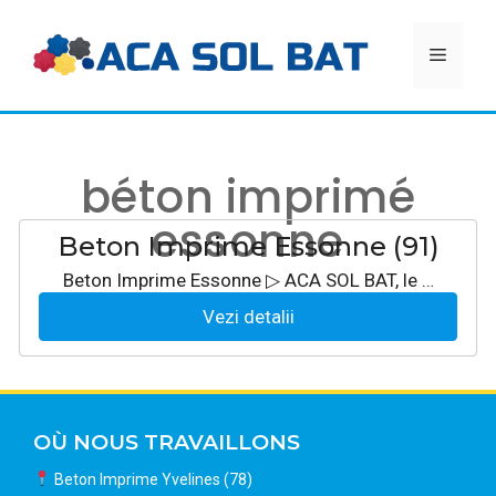
Aller
au
MEN
contenu
béton imprimé
essonne
Beton Imprime Essonne (91)
Beton Imprime Essonne ▷ ACA SOL BAT, le …
Vezi detalii
OÙ NOUS TRAVAILLONS
Beton Imprime Yvelines (78)